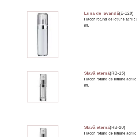
Luna de lavandă
(E-120)
Flacon rotund de loțiune acrilic 
ml.
Slavă eternă
(RB-15)
Flacon rotund de loțiune acrilic
ml.
Slavă eternă
(RB-20)
Flacon rotund de loțiune acrilic