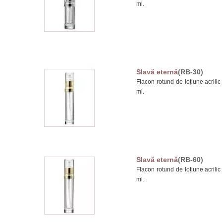
ml.
Slavă eternă
(RB-30)
Flacon rotund de loțiune acrilic
ml.
Slavă eternă
(RB-60)
Flacon rotund de loțiune acrilic
ml.