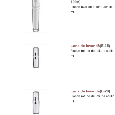
100A)
Flacon oval de loțiune acrilic p
ml.
Luna de lavandă
(E-15)
Flacon rotund de loțiune acrilic
ml.
Luna de lavandă
(E-20)
Flacon rotund de loțiune acrilic
ml.