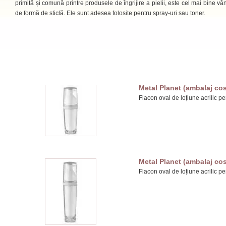
primită și comună printre produsele de îngrijire a pielii, este cel mai bine vân
de formă de sticlă. Ele sunt adesea folosite pentru spray-uri sau toner.
Metal Planet (ambalaj cos
Flacon oval de loțiune acrilic pe
Metal Planet (ambalaj cos
Flacon oval de loțiune acrilic pe