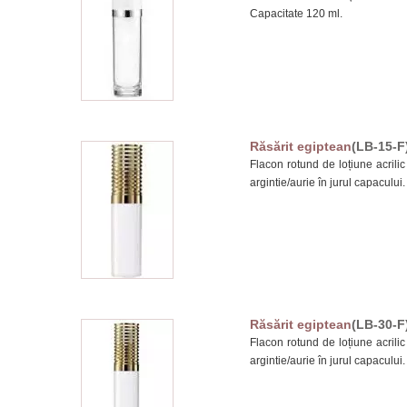
Capacitate 120 ml.
Răsărit egiptean
(LB-15-F
Flacon rotund de loțiune acrilic 
argintie/aurie în jurul capacului
Răsărit egiptean
(LB-30-F
Flacon rotund de loțiune acrilic 
argintie/aurie în jurul capacului