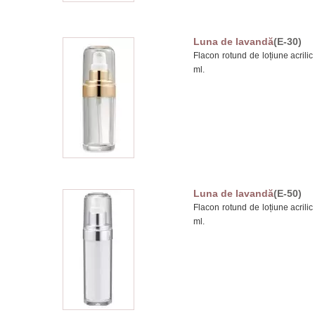
Luna de lavandă
(E-30)
Flacon rotund de loțiune acrilic
ml.
Luna de lavandă
(E-50)
Flacon rotund de loțiune acrilic
ml.