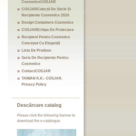
CosmeticeCOSJAR
COSJARColecții De Sticle Și
Recipiente Cosmetice 2020
Design Containere Cosmetice
COSJAREchipa De Proiectare
Recipient Pentru Cosmetice
Conceput Cu Eleganță
Lista De Produse
Seria De Recipiente Pentru
Cosmetice
ContactCOSJAR
TAIWAN K.K.- COSJAR.
Privacy Policy
Descărcare catalog
Please click the following banner to
download the e-catalogue.