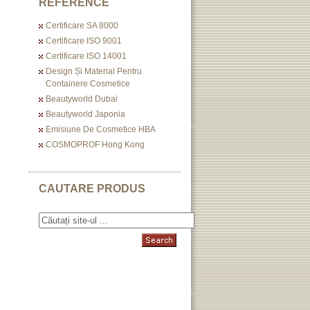
REFERENCE
Certificare SA 8000
Certificare ISO 9001
Certificare ISO 14001
Design Și Material Pentru
Containere Cosmetice
Beautyworld Dubai
Beautyworld Japonia
Emisiune De Cosmetice HBA
COSMOPROF Hong Kong
CAUTARE PRODUS