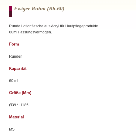
Ewiger Ruhm (rb-60)
Runde Lotionflasche aus Acryl für Hautpflegeprodukte.
60ml Fassungsvermögen.
Form
Runden
Kapazität
60 ml
Größe (mm)
Ø39 * H185
Material
MS