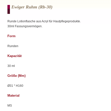
Ewiger Ruhm (rb-30)
Runde Lotionflasche aus Acryl für Hautpflegeprodukte.
30ml Fassungsvermögen.
Form
Runden
Kapazität
30 ml
Größe (mm)
Ø31 * H160
Material
MS