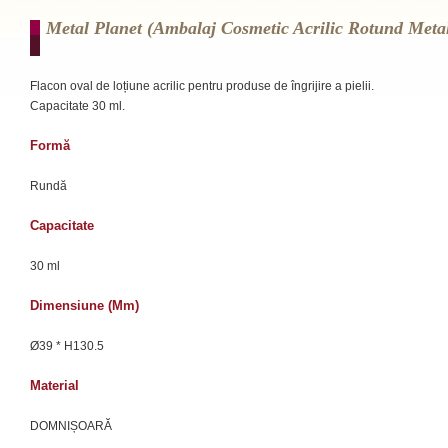
Metal Planet (ambalaj Cosmetic Acrilic Rotund Metal
Flacon oval de loțiune acrilic pentru produse de îngrijire a pielii.
Capacitate 30 ml.
Formă
Rundă
Capacitate
30 ml
Dimensiune (mm)
Ø39 * H130.5
Material
DOMNIȘOARĂ