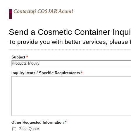
Contactați COSJAR Acum!