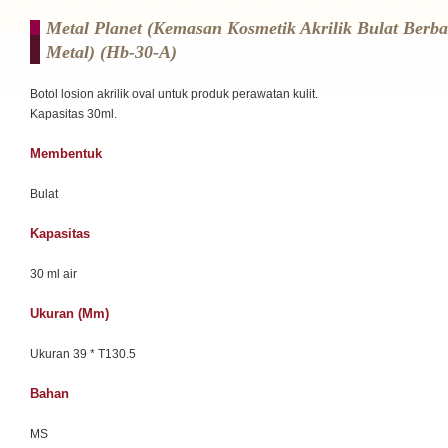
Metal Planet (Kemasan Kosmetik Akrilik Bulat Berb
Metal) (hb-30-A)
Botol losion akrilik oval untuk produk perawatan kulit.
Kapasitas 30ml.
Membentuk
Bulat
Kapasitas
30 ml air
Ukuran (mm)
Ukuran 39 * T130.5
Bahan
MS