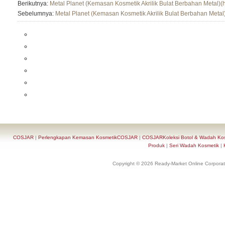
Berikutnya:
Metal Planet (Kemasan Kosmetik Akrilik Bulat Berbahan Metal)(
Sebelumnya:
Metal Planet (Kemasan Kosmetik Akrilik Bulat Berbahan Metal
COSJAR
|
Perlengkapan Kemasan KosmetikCOSJAR
|
COSJARKoleksi Botol & Wadah Ko
Produk
|
Seri Wadah Kosmetik
|
Copyright © 2026 Ready-Market Online Corporat