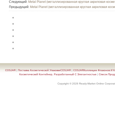
Следующий:
Metal Planet (металлизированная круглая акриловая косме
Предыдущий:
Metal Planet (металлизированная круглая акриловая косм
COSJAR
|
Поставка Косметической УпаковкиCOSJAR
|
COSJARКоллекции Флаконов И Ко
Косметический Контейнер, Разработанный С Элегантностью
|
Список Прод
Copyright © 2026 Ready-Market Online Corporat