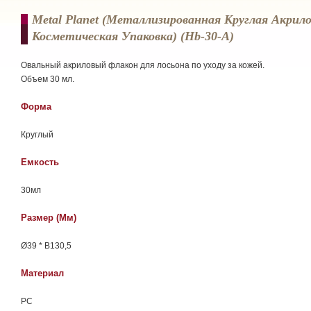
Metal Planet (металлизированная Круглая Акрил
Косметическая Упаковка) (hb-30-A)
Овальный акриловый флакон для лосьона по уходу за кожей.
Объем 30 мл.
Форма
Круглый
Емкость
30мл
Размер (мм)
Ø39 * В130,5
Материал
РС