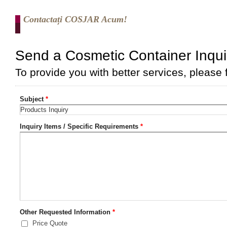
Contactați COSJAR Acum!