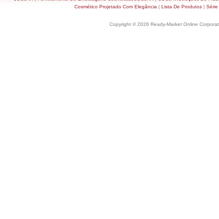
Cosmético Projetado Com Elegância
|
Lista De Produtos
|
Série
Copyright © 2026 Ready-Market Online Corporat