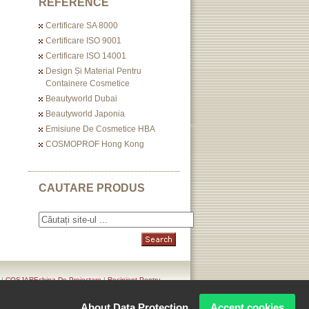
REFERENCE
Certificare SA 8000
Certificare ISO 9001
Certificare ISO 14001
Design Și Material Pentru
Containere Cosmetice
Beautyworld Dubai
Beautyworld Japonia
Emisiune De Cosmetice HBA
COSMOPROF Hong Kong
CAUTARE PRODUS
|
COSJAREchipa De Proiectare
|
Recipient Pentru
K.- COSJAR. Privacy Policy
About Data Protection
Accept cookies