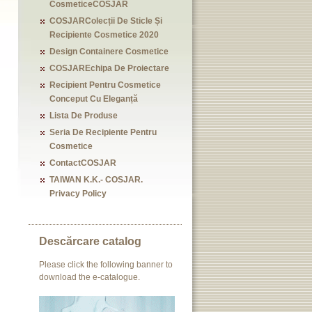
CosmeticeCOSJAR
COSJARColecții De Sticle Și
Recipiente Cosmetice 2020
Design Containere Cosmetice
COSJAREchipa De Proiectare
Recipient Pentru Cosmetice
Conceput Cu Eleganță
Lista De Produse
Seria De Recipiente Pentru
Cosmetice
ContactCOSJAR
TAIWAN K.K.- COSJAR.
Privacy Policy
Descărcare catalog
Please click the following banner to
download the e-catalogue.