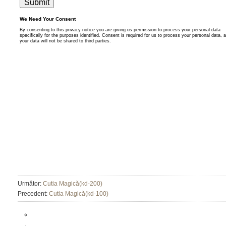
Următor:
Cutia Magică(kd-200)
Precedent:
Cutia Magică(kd-100)