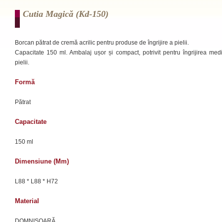
Cutia Magică (kd-150)
Borcan pătrat de cremă acrilic pentru produse de îngrijire a pielii.
Capacitate 150 ml. Ambalaj ușor și compact, potrivit pentru îngrijirea med
pielii.
Formă
Pătrat
Capacitate
150 ml
Dimensiune (mm)
L88 * L88 * H72
Material
DOMNIȘOARĂ