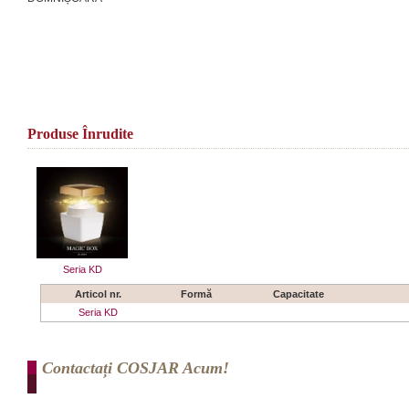
Produse Înrudite
Seria KD
Articol nr.
Formă
Capacitate
Seria KD
Contactați COSJAR Acum!