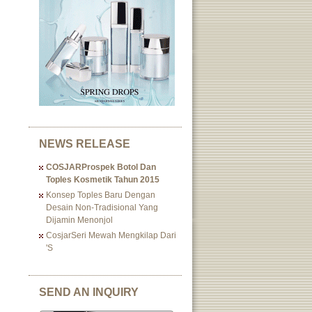
NEWS RELEASE
COSJARProspek Botol Dan
Toples Kosmetik Tahun 2015
Konsep Toples Baru Dengan
Desain Non-Tradisional Yang
Dijamin Menonjol
CosjarSeri Mewah Mengkilap Dari
's
SEND AN INQUIRY