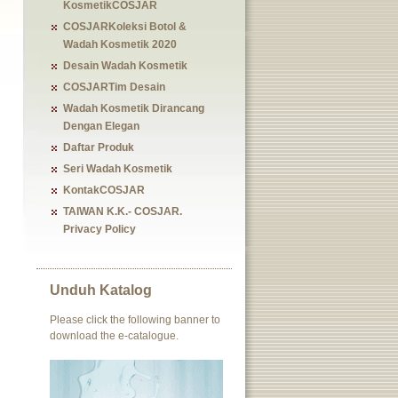
KosmetikCOSJAR
COSJARKoleksi Botol &
Wadah Kosmetik 2020
Desain Wadah Kosmetik
COSJARTim Desain
Wadah Kosmetik Dirancang
Dengan Elegan
Daftar Produk
Seri Wadah Kosmetik
KontakCOSJAR
TAIWAN K.K.- COSJAR.
Privacy Policy
Unduh Katalog
Please click the following banner to
download the e-catalogue.