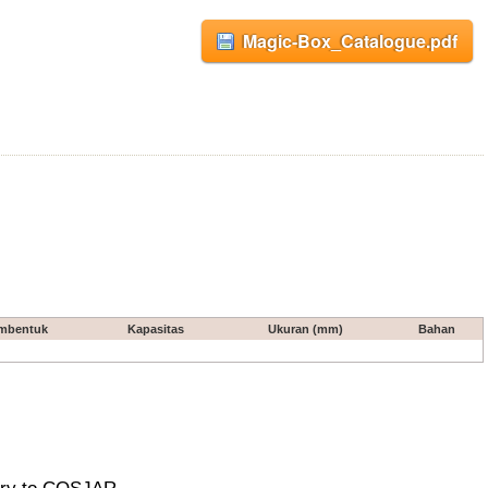
Magic-Box_Catalogue.pdf
mbentuk
Kapasitas
Ukuran (mm)
Bahan