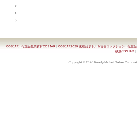
COSJAR
|
化粧品包装資材COSJAR
|
COSJAR2020 化粧品ボトル＆容器コレクション
|
化粧品
接触COSJAR
|
Copyright © 2026 Ready-Market Online Corporat