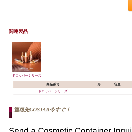
関連製品
ドロッパーシリーズ
商品番号
形
容量
ドロッパーシリーズ
連絡先COSJAR今すぐ！