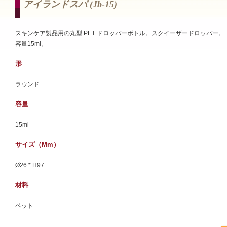
アイランドスパ (jb-15)
スキンケア製品用の丸型 PET ドロッパーボトル。スクイーザードロッパー。
容量15ml。
形
ラウンド
容量
15ml
サイズ（mm）
Ø26 * H97
材料
ペット