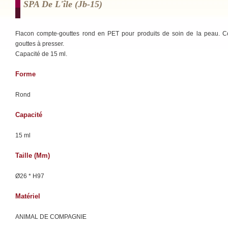
SPA De L'île (jb-15)
Flacon compte-gouttes rond en PET pour produits de soin de la peau. C
gouttes à presser.
Capacité de 15 ml.
Forme
Rond
Capacité
15 ml
Taille (mm)
Ø26 * H97
Matériel
ANIMAL DE COMPAGNIE