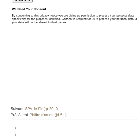
Suivant:
SPA de l'île(rp-20-jf)
Précédent:
Philtre d'amour(jd-5-s)