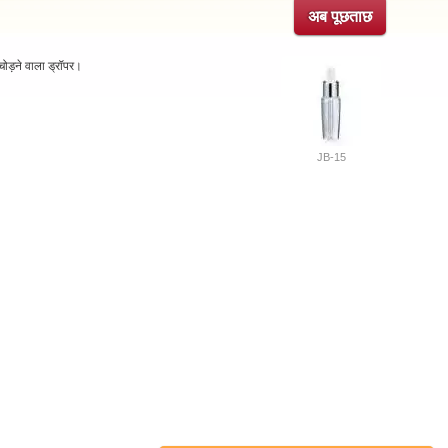
अब पूछताछ
चोड़ने वाला ड्रॉपर।
JB-15