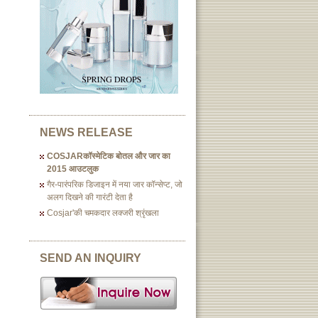
NEWS RELEASE
COSJARकॉस्मेटिक बोतल और जार का
2015 आउटलुक
गैर-पारंपरिक डिजाइन में नया जार कॉन्सेप्ट, जो
अलग दिखने की गारंटी देता है
Cosjar'की चमकदार लक्जरी श्रृंखला
SEND AN INQUIRY