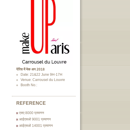
पेरिस में मेक अप 2018
Date: 21&22 June 9H-17H
Venue: Carrousel du Louvre
Booth No.:
REFERENCE
एसए 8000 प्रमाणन
आईएसओ 9001 प्रमाणन
आईएसओ 14001 प्रमाणन