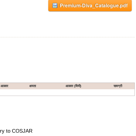
Premium-Diva_Catalogue.pdf
आकार
क्षमता
आकार (मिमी)
सामग्री