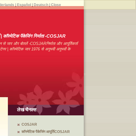
derlands
|
Español
|
Deutsch
|
Close
याँ | कॉस्मेटिक पैकेजिंग निर्माता -COSJAR
न से जार और बोतलें -COSJARनिर्माता और आपूर्तिकर्ता
कंटेनर | कॉस्मेटिक जार 1976 से अनुभवी अनुभवों के
लेख चैनल्स
COSJAR
कॉस्मेटिक पैकेजिंग आपूर्तिCOSJAR