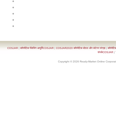
COSJAR
|
कॉस्मेटिक पैकेजिंग आपूर्तिCOSJAR
|
COSJAR2020 कॉस्मेटिक बोतल और कंटेनर संग्रह
|
कॉस्मेटि
संपर्कCOSJAR
|
Copyright © 2026 Ready-Market Online Corporat