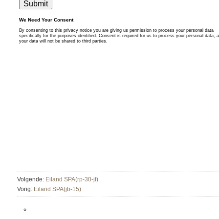
Volgende:
Eiland SPA(rp-30-jf)
Vorig:
Eiland SPA(jb-15)