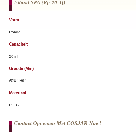
Eiland SPA (rp-20-Jf)
Vorm
Ronde
Capaciteit
20 ml
Grootte (mm)
Ø28 * H94
Materiaal
PETG
Contact Opnemen Met COSJAR Now!