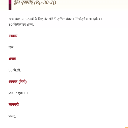
द्वीप एसपीए (rp-30-Jf)
त्वचा देखभाल उत्पादों के लिए गोल पीईटी ड्रॉपर बोतल। निचोड़ने वाला ड्रॉपर।
30 मिलीलीटर क्षमता.
आकार
गोल
क्षमता
30 मि.ली.
आकार (मिमी)
Ø31 * एच110
सामग्री
पालतू