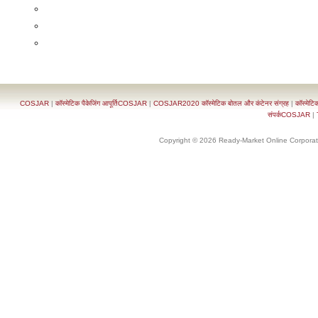
COSJAR
|
कॉस्मेटिक पैकेजिंग आपूर्तिCOSJAR
|
COSJAR2020 कॉस्मेटिक बोतल और कंटेनर संग्रह
|
कॉस्मेटि
संपर्कCOSJAR
|
Copyright © 2026 Ready-Market Online Corporat