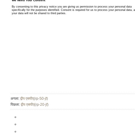
अगला:
द्वीप एसपीए(rp-50-jf)
पिछला:
द्वीप एसपीए(rp-20-jf)