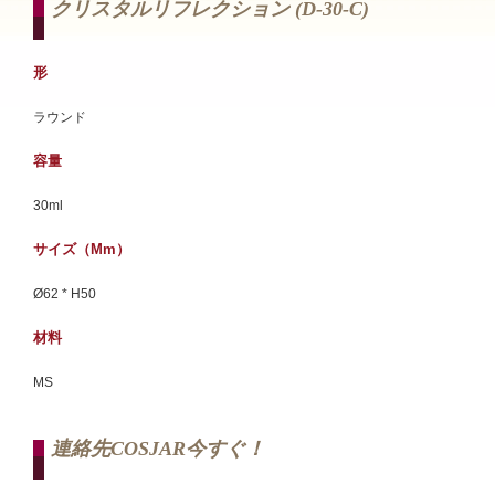
クリスタルリフレクション (d-30-C)
形
ラウンド
容量
30ml
サイズ（mm）
Ø62 * H50
材料
MS
連絡先COSJAR今すぐ！