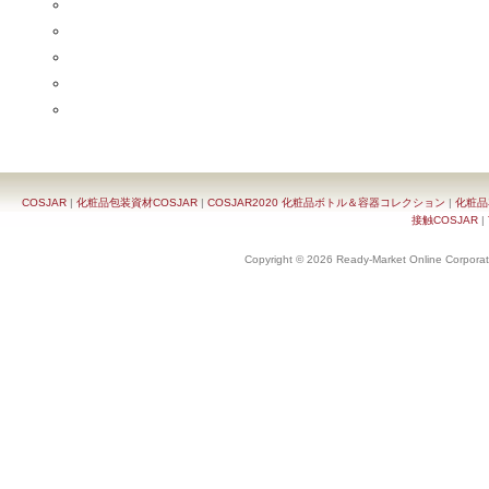
COSJAR
|
化粧品包装資材COSJAR
|
COSJAR2020 化粧品ボトル＆容器コレクション
|
化粧品
接触COSJAR
|
Copyright © 2026 Ready-Market Online Corporat