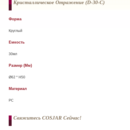
Кристаллическое Отражение (d-30-C)
Форма
Круглый
Емкость
30мл
Размер (мм)
Ø62 * H50
Материал
РС
Свяжитесь COSJAR Сейчас!