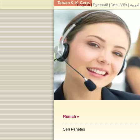
Taiwan K. K. Corp.
English
|
Русский
|
ไทย
|
Việt
|
لعربية
Rumah
»
Seri Penetes