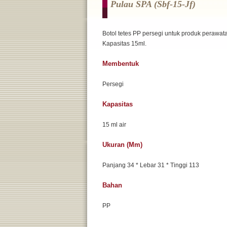
Pulau SPA (sbf-15-Jf)
Botol tetes PP persegi untuk produk perawata
Kapasitas 15ml.
Membentuk
Persegi
Kapasitas
15 ml air
Ukuran (mm)
Panjang 34 * Lebar 31 * Tinggi 113
Bahan
PP