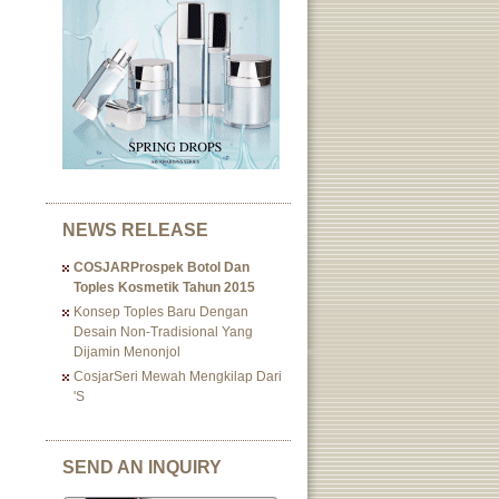
NEWS RELEASE
COSJARProspek Botol Dan
Toples Kosmetik Tahun 2015
Konsep Toples Baru Dengan
Desain Non-Tradisional Yang
Dijamin Menonjol
CosjarSeri Mewah Mengkilap Dari
's
SEND AN INQUIRY