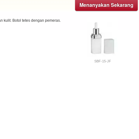
Menanyakan Sekarang
n kulit. Botol tetes dengan pemeras.
SBF-15-JF