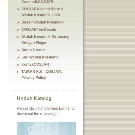
KosmetikCOSJAR
COSJARKoleksi Botol &
Wadah Kosmetik 2020
Desain Wadah Kosmetik
COSJARTim Desain
Wadah Kosmetik Dirancang
Dengan Elegan
Daftar Produk
Seri Wadah Kosmetik
KontakCOSJAR
TAIWAN K.K.- COSJAR.
Privacy Policy
Unduh Katalog
Please click the following banner to
download the e-catalogue.