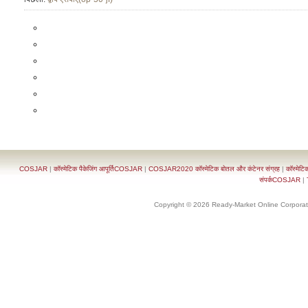
COSJAR
|
कॉस्मेटिक पैकेजिंग आपूर्तिCOSJAR
|
COSJAR2020 कॉस्मेटिक बोतल और कंटेनर संग्रह
|
कॉस्मेटि
संपर्कCOSJAR
|
Copyright © 2026 Ready-Market Online Corporat