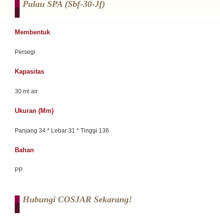
Pulau SPA (sbf-30-Jf)
Membentuk
Persegi
Kapasitas
30 ml air
Ukuran (mm)
Panjang 34 * Lebar 31 * Tinggi 136
Bahan
PP
Hubungi COSJAR Sekarang!