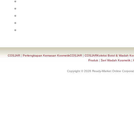
COSJAR
|
Perlengkapan Kemasan KosmetikCOSJAR
|
COSJARKoleksi Botol & Wadah Ko
Produk
|
Seri Wadah Kosmetik
|
Copyright © 2026 Ready-Market Online Corporat