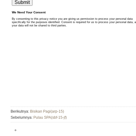
Berikutnya:
Bisikan Pagi(arp-15)
Sebelumnya:
Pulau SPA(sbf-15-jf)