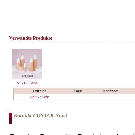
Verwandte Produkte
VP / SP-Serie
Artikelnr.
Form
Kapazität
VP / SP-Serie
Kontakt COSJAR Now!