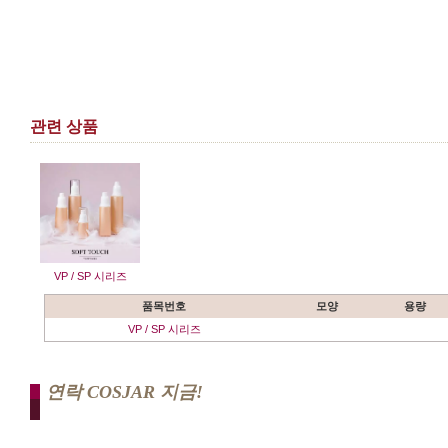
관련 상품
VP / SP 시리즈
품목번호
모양
용량
VP / SP 시리즈
연락 COSJAR 지금!