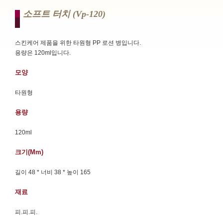
소프트 터치 (vp-120)
스킨케어 제품을 위한 타원형 PP 로션 병입니다.
용량은 120ml입니다.
모양
타원형
용량
120ml
크기(mm)
길이 48 * 너비 38 * 높이 165
재료
피.피.피.