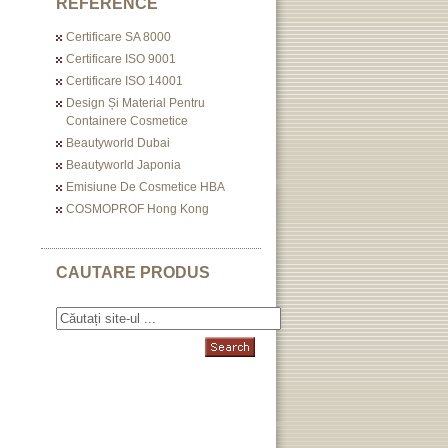
REFERENCE
Certificare SA 8000
Certificare ISO 9001
Certificare ISO 14001
Design Și Material Pentru
Containere Cosmetice
Beautyworld Dubai
Beautyworld Japonia
Emisiune De Cosmetice HBA
COSMOPROF Hong Kong
CAUTARE PRODUS