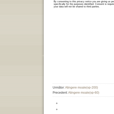
Următor:
Atingere moale(vp-200)
Precedent:
Atingere moale(vp-60)