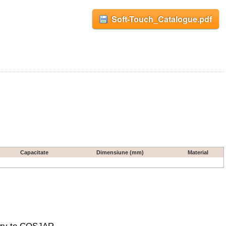
Soft-Touch_Catalogue.pdf
Capacitate
Dimensiune (mm)
Material