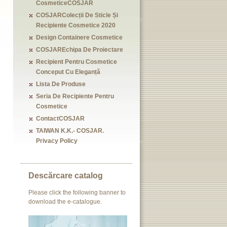
CosmeticeCOSJAR
COSJARColecții De Sticle Și
Recipiente Cosmetice 2020
Design Containere Cosmetice
COSJAREchipa De Proiectare
Recipient Pentru Cosmetice
Conceput Cu Eleganță
Lista De Produse
Seria De Recipiente Pentru
Cosmetice
ContactCOSJAR
TAIWAN K.K.- COSJAR.
Privacy Policy
Descărcare catalog
Please click the following banner to
download the e-catalogue.