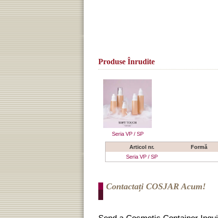
Produse Înrudite
Seria VP / SP
Articol nr.
Formă
Seria VP / SP
Contactați COSJAR Acum!