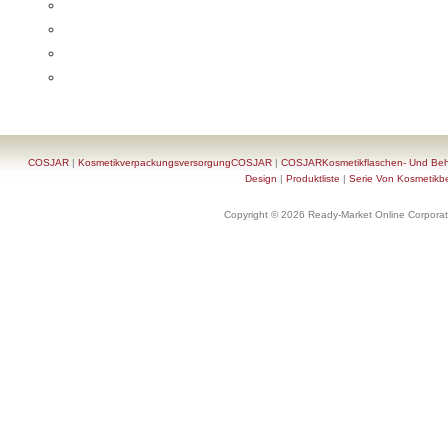
COSJAR
|
KosmetikverpackungsversorgungCOSJAR
|
COSJARKosmetikflaschen- Und Behä
Design
|
Produktliste
|
Serie Von Kosmetikb
Copyright © 2026 Ready-Market Online Corporat