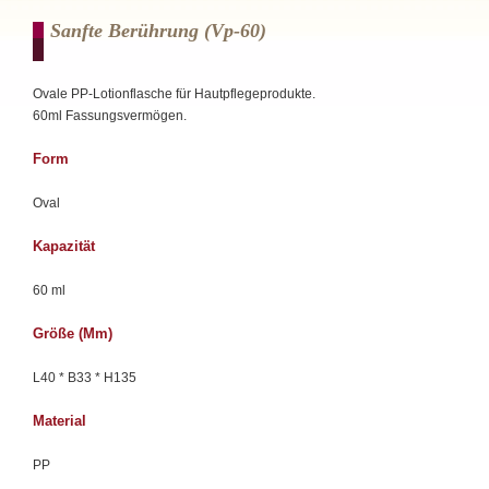
Sanfte Berührung (vp-60)
Ovale PP-Lotionflasche für Hautpflegeprodukte.
60ml Fassungsvermögen.
Form
Oval
Kapazität
60 ml
Größe (mm)
L40 * B33 * H135
Material
PP