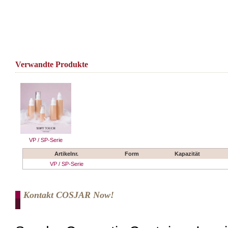
Verwandte Produkte
VP / SP-Serie
Artikelnr.
Form
Kapazität
VP / SP-Serie
Kontakt COSJAR Now!