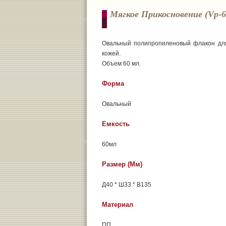
Мягкое Прикосновение (vp-6
Овальный полипропиленовый флакон для
кожей.
Объем 60 мл.
Форма
Овальный
Емкость
60мл
Размер (мм)
Д40 * Ш33 * В135
Материал
ПП