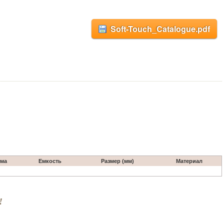
Soft-Touch_Catalogue.pdf
ма
Емкость
Размер (мм)
Материал
!