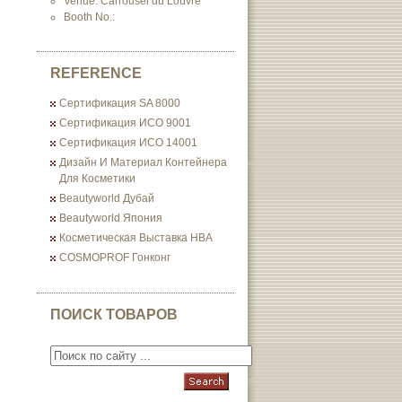
Venue: Carrousel du Louvre
Booth No.:
REFERENCE
Сертификация SA 8000
Сертификация ИСО 9001
Сертификация ИСО 14001
Дизайн И Материал Контейнера
Для Косметики
Beautyworld Дубай
Beautyworld Япония
Косметическая Выставка HBA
COSMOPROF Гонконг
ПОИСК ТОВАРОВ