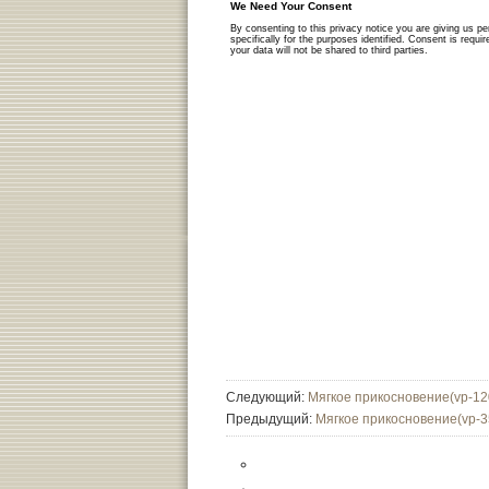
Следующий:
Мягкое прикосновение(vp-12
Предыдущий:
Мягкое прикосновение(vp-3