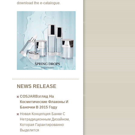
download the e-catalogue.
NEWS RELEASE
COSJARВзгляд На
Косметические Флаконы И
Баночки В 2015 Году
Новая Концепция Банки С
Нетрадиционным Дизайном,
Которая Гарантированно
Выделится