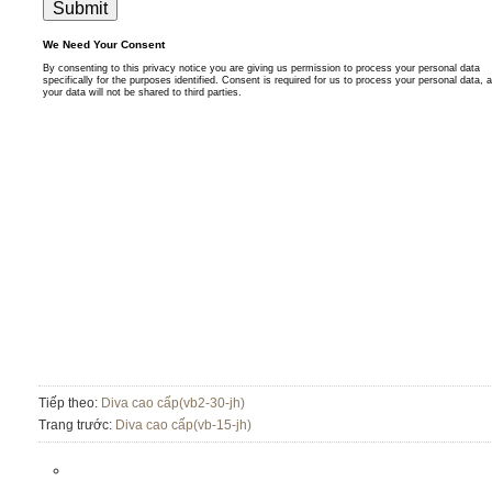
Tiếp theo:
Diva cao cấp(vb2-30-jh)
Trang trước:
Diva cao cấp(vb-15-jh)