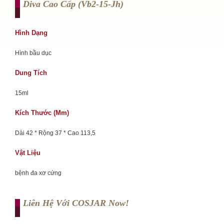
Diva Cao Cấp (vb2-15-Jh)
Hình Dạng
Hình bầu dục
Dung Tích
15ml
Kích Thước (mm)
Dài 42 * Rộng 37 * Cao 113,5
Vật Liệu
bệnh đa xơ cứng
Liên Hệ Với COSJAR Now!