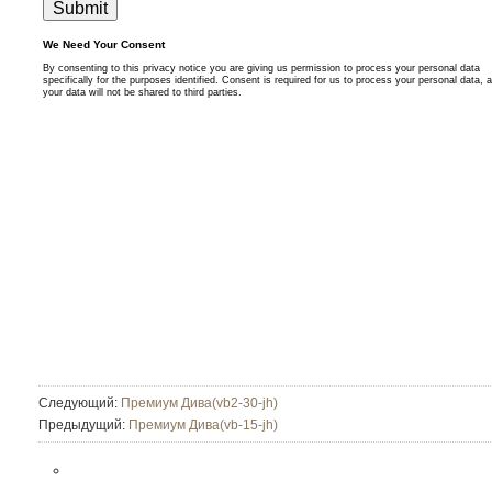
Следующий:
Премиум Дива(vb2-30-jh)
Предыдущий:
Премиум Дива(vb-15-jh)