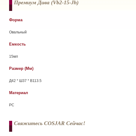
Премиум Дива (vb2-15-Jh)
Форма
Овальный
Емкость
15мл
Размер (мм)
Д42 * Ш37 * В113.5
Материал
РС
Свяжитесь COSJAR Сейчас!