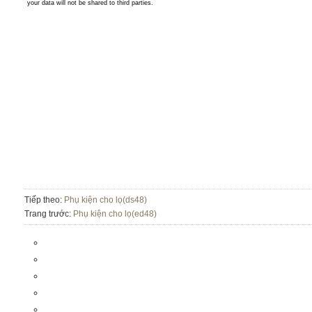
Tiếp theo:
Phụ kiện cho lọ(ds48)
Trang trước:
Phụ kiện cho lọ(ed48)