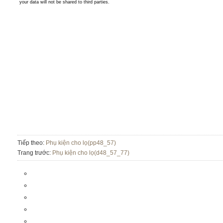
Tiếp theo:
Phụ kiện cho lọ(pp48_57)
Trang trước:
Phụ kiện cho lọ(d48_57_77)