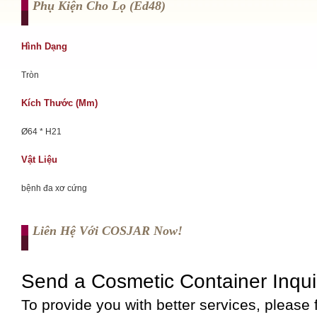
Phụ Kiện Cho Lọ (ed48)
Hình Dạng
Tròn
Kích Thước (mm)
Ø64 * H21
Vật Liệu
bệnh đa xơ cứng
Liên Hệ Với COSJAR Now!