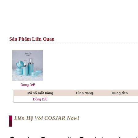
Sản Phẩm Liên Quan
Dòng D/E
Mã số mặt hàng
Hình dạng
Dung tích
Dòng D/E
Liên Hệ Với COSJAR Now!