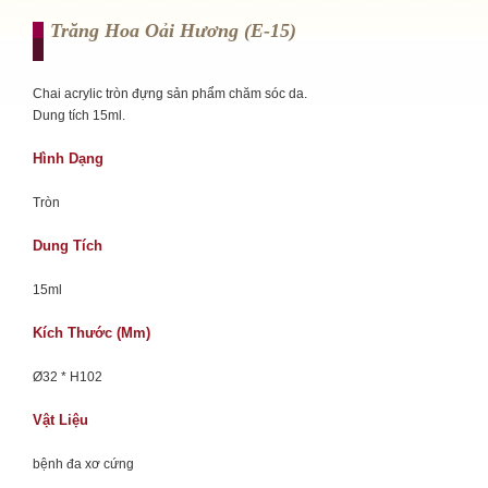
Trăng Hoa Oải Hương (e-15)
Chai acrylic tròn đựng sản phẩm chăm sóc da.
Dung tích 15ml.
Hình Dạng
Tròn
Dung Tích
15ml
Kích Thước (mm)
Ø32 * H102
Vật Liệu
bệnh đa xơ cứng