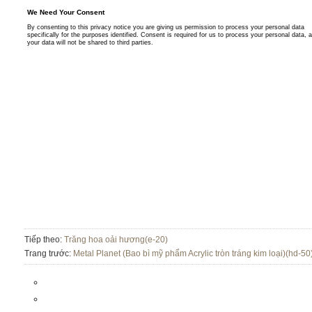
Tiếp theo:
Trăng hoa oải hương(e-20)
Trang trước:
Metal Planet (Bao bì mỹ phẩm Acrylic tròn tráng kim loại)(hd-50