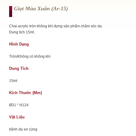
Giọt Mùa Xuân (ar-15)
Chai acrylic tròn không khí đựng sản phẩm chăm sóc da.
Dung tích 15ml.
Hình Dạng
Tròn/Không có không khí
Dung Tích
15ml
Kích Thước (mm)
Ø31 * H124
Vật Liệu
bệnh đa xơ cứng