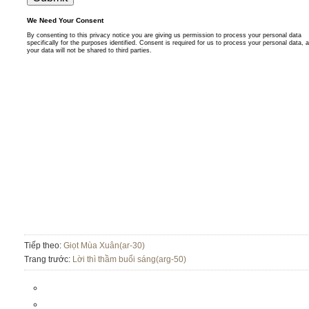
Tiếp theo:
Giọt Mùa Xuân(ar-30)
Trang trước:
Lời thì thầm buổi sáng(arg-50)