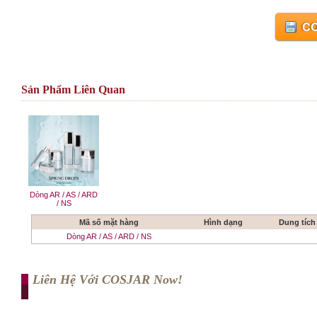
CO
Sản Phẩm Liên Quan
Dòng AR / AS / ARD
/ NS
Mã số mặt hàng
Hình dạng
Dung tích
Dòng AR / AS / ARD / NS
Liên Hệ Với COSJAR Now!