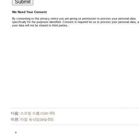
다음:
스프링 드롭스(ar-30)
이전:
아침 속삭임(arg-50)