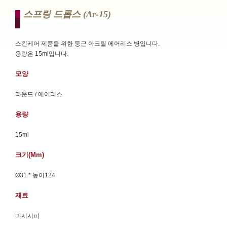
스프링 드롭스 (ar-15)
스킨케어 제품을 위한 둥근 아크릴 에어리스 병입니다.
용량은 15ml입니다.
모양
라운드 / 에어리스
용량
15ml
크기(mm)
Ø31 * 높이124
재료
미시시피