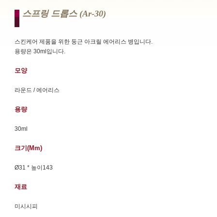
스프링 드롭스 (ar-30)
스킨케어 제품을 위한 둥근 아크릴 에어리스 병입니다.
용량은 30ml입니다.
모양
라운드 / 에어리스
용량
30ml
크기(mm)
Ø31 * 높이143
재료
미시시피