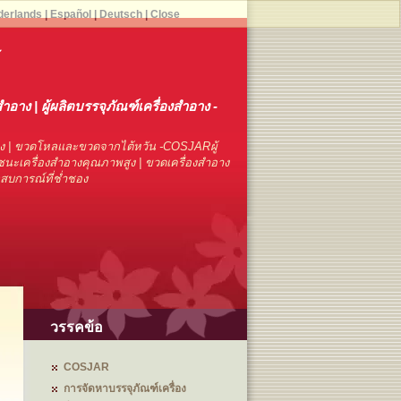
derlands
|
Español
|
Deutsch
|
Close
สำอาง | ผู้ผลิตบรรจุภัณฑ์เครื่องสำอาง -
าง | ขวดโหลและขวดจากไต้หวัน -COSJARผู้
นะเครื่องสำอางคุณภาพสูง | ขวดเครื่องสำอาง
ระสบการณ์ที่ช่ำชอง
วรรคข้อ
COSJAR
การจัดหาบรรจุภัณฑ์เครื่อง