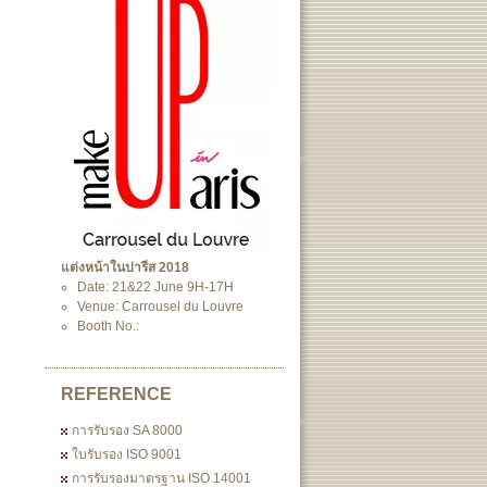
แต่งหน้าในปารีส 2018
Date: 21&22 June 9H-17H
Venue: Carrousel du Louvre
Booth No.:
REFERENCE
การรับรอง SA 8000
ใบรับรอง ISO 9001
การรับรองมาตรฐาน ISO 14001