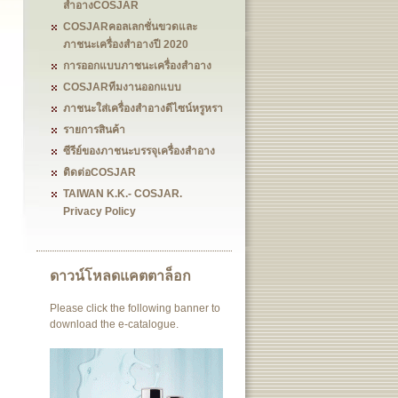
สำอางCOSJAR
COSJARคอลเลกชั่นขวดและ
ภาชนะเครื่องสำอางปี 2020
การออกแบบภาชนะเครื่องสำอาง
COSJARทีมงานออกแบบ
ภาชนะใส่เครื่องสำอางดีไซน์หรูหรา
รายการสินค้า
ซีรีย์ของภาชนะบรรจุเครื่องสำอาง
ติดต่อCOSJAR
TAIWAN K.K.- COSJAR.
Privacy Policy
ดาวน์โหลดแคตตาล็อก
Please click the following banner to
download the e-catalogue.