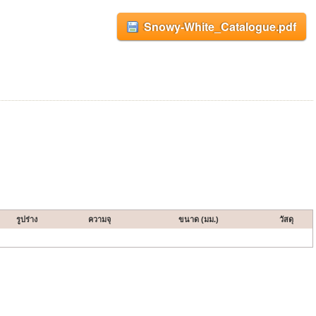
Snowy-White_Catalogue.pdf
รูปร่าง
ความจุ
ขนาด (มม.)
วัสดุ