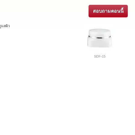
สอบถามตอนนี้
ดูแลผิว
SDF-15