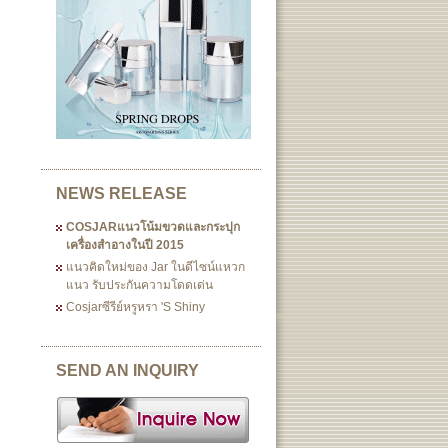
NEWS RELEASE
COSJARแนวโน้มขวดและกระปุก
เครื่องสำอางในปี 2015
แนวคิดใหม่ของ Jar ในดีไซน์แหวก
แนว รับประกันความโดดเด่น
Cosjarซีรีย์หรูหรา 's Shiny
SEND AN INQUIRY