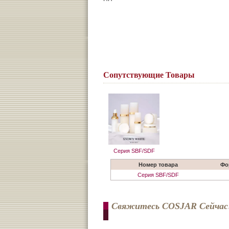
Сопутствующие Товары
Серия SBF/SDF
Номер товара
Фо
Серия SBF/SDF
Свяжитесь COSJAR Сейчас