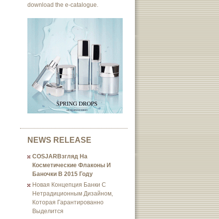
download the e-catalogue.
NEWS RELEASE
COSJARВзгляд На
Косметические Флаконы И
Баночки В 2015 Году
Новая Концепция Банки С
Нетрадиционным Дизайном,
Которая Гарантированно
Выделится