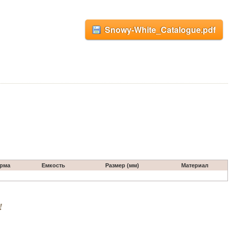
Snowy-White_Catalogue.pdf
рма
Емкость
Размер (мм)
Материал
!