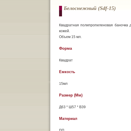
Белоснежный (sdf-15)
Квадратная полипропиленовая баночка д
кожей.
Объем 15 мл.
Форма
Квадрат
Емкость
15мл
Размер (мм)
Д63 * Ш57 * В39
Материал
ПП