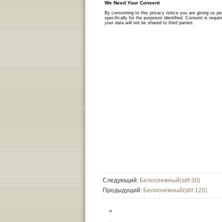
Следующий:
Белоснежный(sdf-30)
Предыдущий:
Белоснежный(sbf-120)