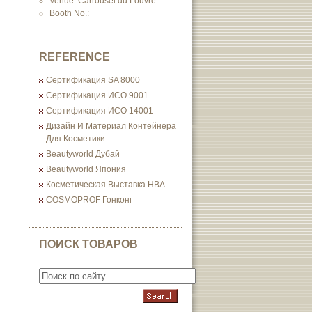
Venue: Carrousel du Louvre
Booth No.:
REFERENCE
Сертификация SA 8000
Сертификация ИСО 9001
Сертификация ИСО 14001
Дизайн И Материал Контейнера
Для Косметики
Beautyworld Дубай
Beautyworld Япония
Косметическая Выставка HBA
COSMOPROF Гонконг
ПОИСК ТОВАРОВ