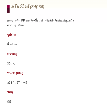
สโนว์ไวท์ (sdf-30)
กระปุกครีม PP ทรงสี่เหลี่ยม สำหรับใส่ผลิตภัณฑ์ดูแลผิว
ความจุ 30มล.
รูปร่าง
สี่เหลี่ยม
ความจุ
30มล.
ขนาด (มม.)
ล63 * ว57 * ส47
วัสดุ
พีพี