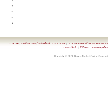
COSJAR
|
การจัดหาบรรจุภัณฑ์เครื่องสำอางCOSJAR
|
COSJARคอลเลกชั่นขวดและภาชนะเครื
รายการสินค้า
|
ซีรีย์ของภาชนะบรรจุเครื่อ
Copyright © 2026 Ready-Market Online Corporat