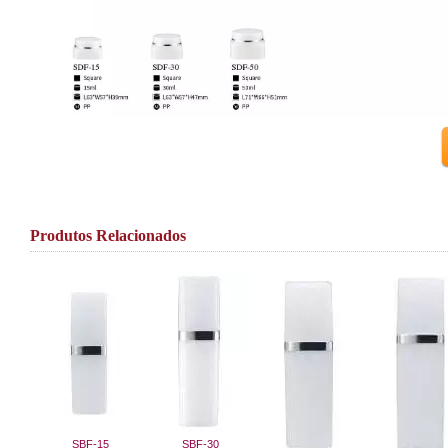
Produtos Relacionados
SBF-15
SBF-30