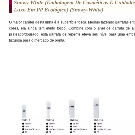
Snowy White (embalagem De Cosméticos E Cuidado
Luxo Em PP Ecológico) (snowy-White)
O maior caráter desta linha é a superfície fosca. Mesmo fazendo garrafas em
cores, ela ainda tem efeito fosco. Combine com o anel de garrafa de a
prateado/dourado, esta garrafa de repente eleva seu nível para uma em
luxuosa para o mercado de ponta.