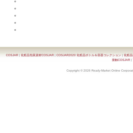
COSJAR
|
化粧品包装資材COSJAR
|
COSJAR2020 化粧品ボトル＆容器コレクション
|
化粧品
接触COSJAR
|
Copyright © 2026 Ready-Market Online Corporat