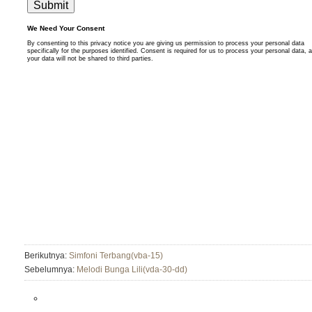
Berikutnya:
Simfoni Terbang(vba-15)
Sebelumnya:
Melodi Bunga Lili(vda-30-dd)