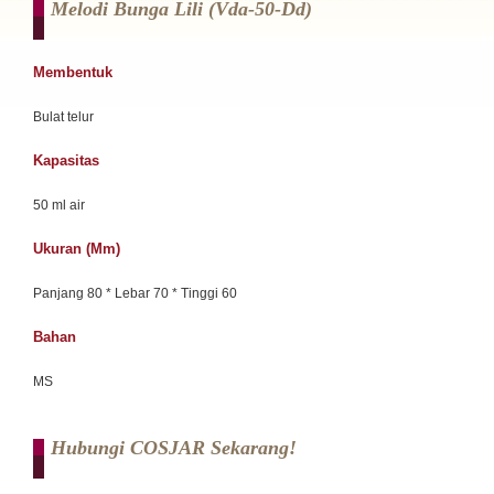
Melodi Bunga Lili (vda-50-Dd)
Membentuk
Bulat telur
Kapasitas
50 ml air
Ukuran (mm)
Panjang 80 * Lebar 70 * Tinggi 60
Bahan
MS
Hubungi COSJAR Sekarang!