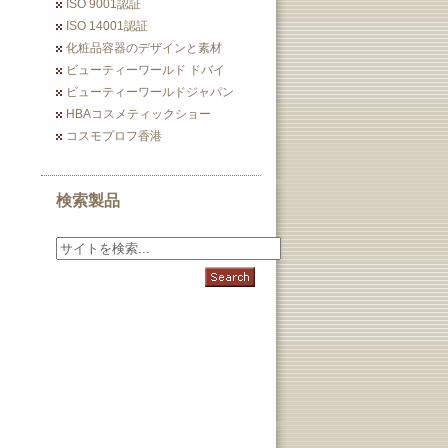
ISO 9001認証
ISO 14001認証
化粧品容器のデザインと素材
ビューティーワールド ドバイ
ビューティーワールドジャパン
HBAコスメティックショー
コスモプロフ香港
検索製品