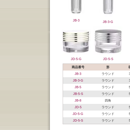
JB-3
JB-3-G
JD-5-G
JD-5-S
商品番号
形
JB-3
ラウンド
JB-3-G
ラウンド
JB-5
ラウンド
JB-5-S
ラウンド
JB-8
四角
JD-5
ラウンド
JD-5-G
ラウンド
JD-5-S
ラウンド