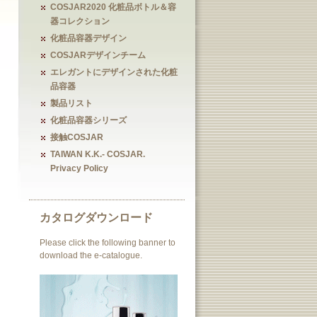
COSJAR2020 化粧品ボトル＆容
器コレクション
化粧品容器デザイン
COSJARデザインチーム
エレガントにデザインされた化粧
品容器
製品リスト
化粧品容器シリーズ
接触COSJAR
TAIWAN K.K.- COSJAR.
Privacy Policy
カタログダウンロード
Please click the following banner to
download the e-catalogue.