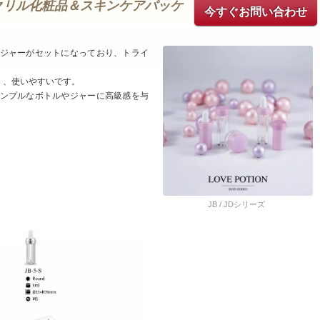
クリル化粧品＆スキンケアパッケ
今すぐお問い合わせ
ジャーがセットになっており、トライ
く、使いやすいです。
ンプルなボトルやジャーに高級感を与
JB / JDシリーズ