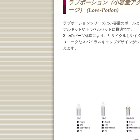
ラブポーション（小容量ア
ージ） (love-Potion)
ラブポーションシリーズは小容量のボトルと
アルキットやトラベルセットに最適です。
2 つのパーツ構造により、リサイクルしやす
ユニークなスパイラルキャップデザインがシ
えます。