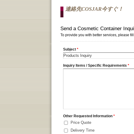
連絡先COSJAR今すぐ！