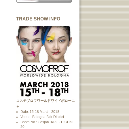
TRADE SHOW INFO
コスモプロフワールドワイドボローニ
ャ
Date: 15-18 March, 2018
Venue: Bologna Fair District
Booth No.: Cosjar/TKPC - E2 /Hall
20