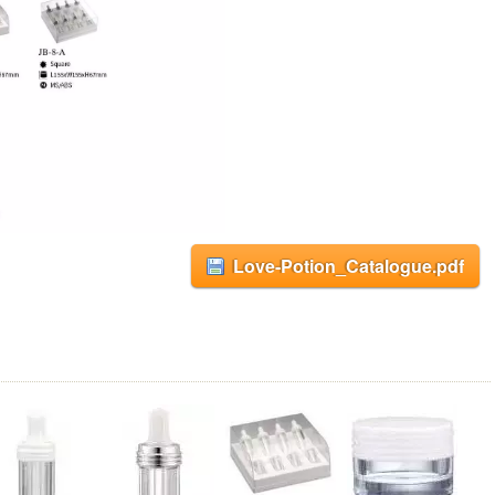
Love-Potion_Catalogue.pdf