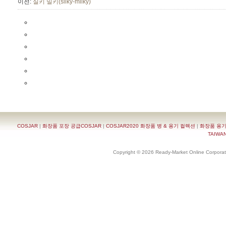
이전:
실키 밀키(silky-milky)
COSJAR
|
화장품 포장 공급COSJAR
|
COSJAR2020 화장품 병 & 용기 컬렉션
|
화장품 용기
TAIWAN 
Copyright © 2026 Ready-Market Online Corporat