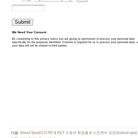
다음:
Island Spa(ECO PP & PET 드로퍼 화장품 & 스킨케어 포장)(island-spa)