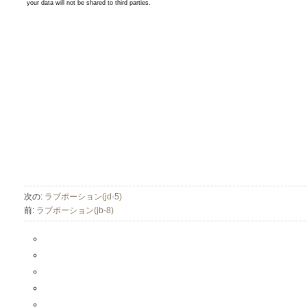
次の:
ラブポーション(jd-5)
前:
ラブポーション(jb-8)