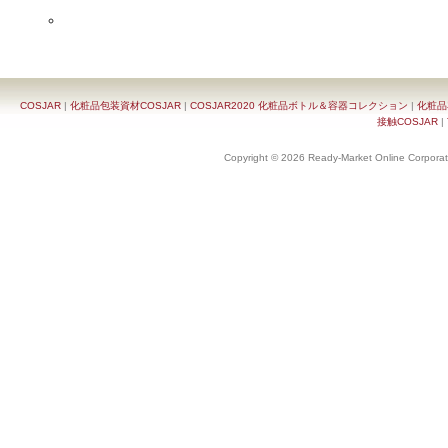
COSJAR
|
化粧品包装資材COSJAR
|
COSJAR2020 化粧品ボトル＆容器コレクション
|
化粧品
接触COSJAR
|
Copyright © 2026 Ready-Market Online Corporat