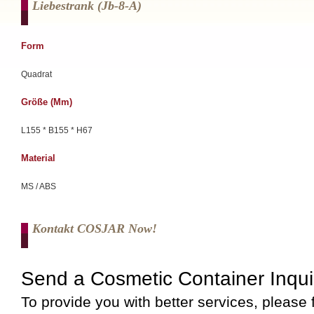
Liebestrank (jb-8-A)
Form
Quadrat
Größe (mm)
L155 * B155 * H67
Material
MS / ABS
Kontakt COSJAR Now!