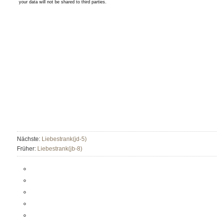
Nächste:
Liebestrank(jd-5)
Früher:
Liebestrank(jb-8)