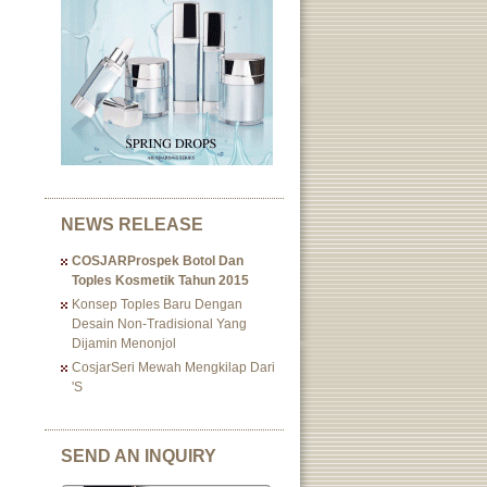
NEWS RELEASE
COSJARProspek Botol Dan
Toples Kosmetik Tahun 2015
Konsep Toples Baru Dengan
Desain Non-Tradisional Yang
Dijamin Menonjol
CosjarSeri Mewah Mengkilap Dari
's
SEND AN INQUIRY