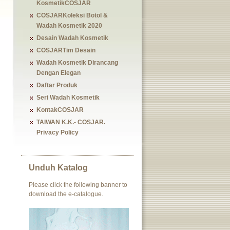
KosmetikCOSJAR
COSJARKoleksi Botol &
Wadah Kosmetik 2020
Desain Wadah Kosmetik
COSJARTim Desain
Wadah Kosmetik Dirancang
Dengan Elegan
Daftar Produk
Seri Wadah Kosmetik
KontakCOSJAR
TAIWAN K.K.- COSJAR.
Privacy Policy
Unduh Katalog
Please click the following banner to
download the e-catalogue.