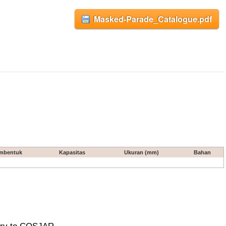
Masked-Parade_Catalogue.pdf
mbentuk
Kapasitas
Ukuran (mm)
Bahan