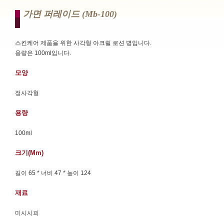
가면 퍼레이드 (mb-100)
스킨케어 제품을 위한 사각형 아크릴 로션 병입니다.
용량은 100ml입니다.
모양
정사각형
용량
100ml
크기(mm)
길이 65 * 너비 47 * 높이 124
재료
미시시피