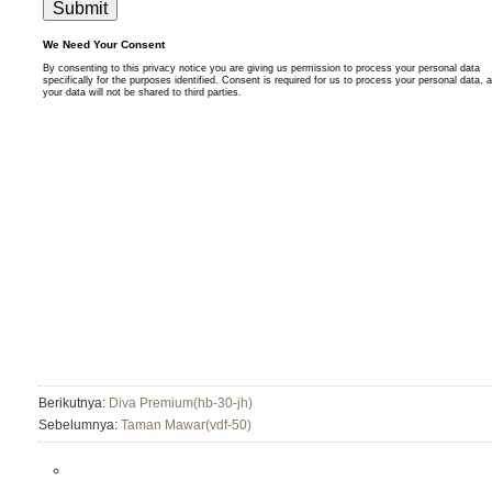
Berikutnya:
Diva Premium(hb-30-jh)
Sebelumnya:
Taman Mawar(vdf-50)