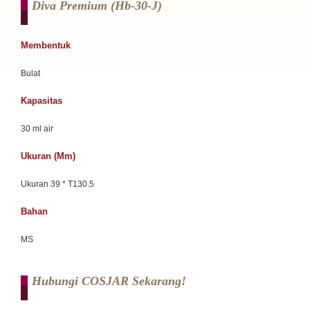
Diva Premium (hb-30-J)
Membentuk
Bulat
Kapasitas
30 ml air
Ukuran (mm)
Ukuran 39 * T130.5
Bahan
MS
Hubungi COSJAR Sekarang!