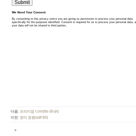
다음:
프리미엄 디바(hb-30-jh)
이전:
장미 정원(vdf-50)